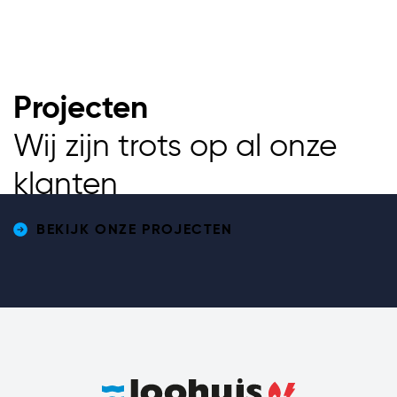
Projecten
Wij zijn trots op al onze
klanten
Twente Milieu
Enschede
BEKIJK ONZE PROJECTEN