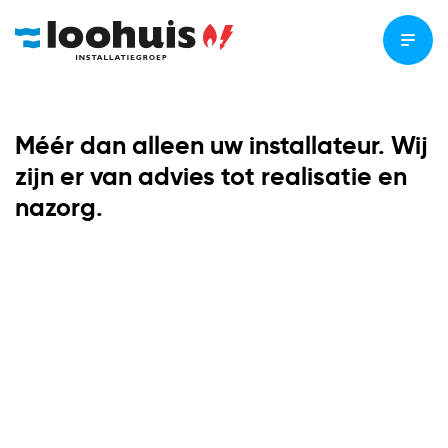
Méér dan alleen uw installateur. Wij
zijn er van advies tot realisatie en
nazorg.
Service
Energie
Beveiliging
Advies
Modulair
Verduurzaming