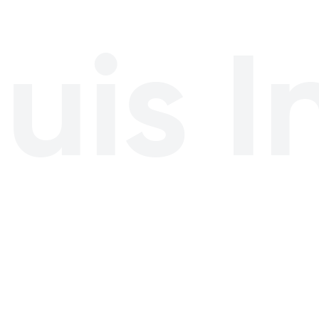
uis I