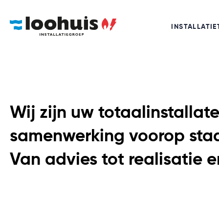
LEES VERDER
INSTALLATIE
Wij zijn uw totaalinstallat
samenwerking voorop staa
Van advies tot realisatie 