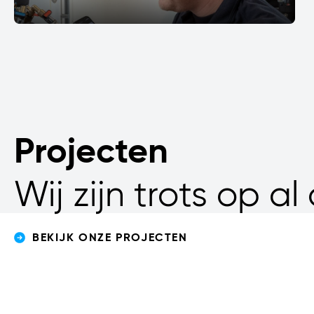
Projecten
Wij zijn trots op a
Twente Milieu
BEKIJK ONZE PROJECTEN
Enschede