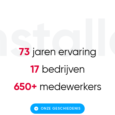
nstal
73
jaren ervaring
17
bedrijven
650+
medewerkers
ONZE GESCHIEDENIS