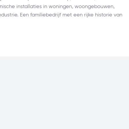
nische installaties in woningen, woongebouwen,
industrie. Een familiebedrijf met een rijke historie van
Advies
Modulair
Verduurzaming