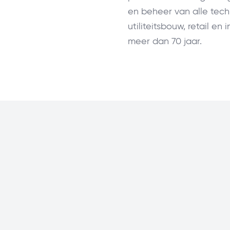
en beheer van alle tech
utiliteitsbouw, retail en 
meer dan 70 jaar.
Service
Energie
Beveiliging