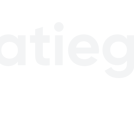
latie