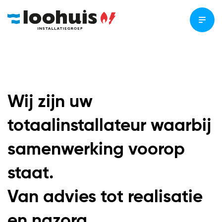
LEES VERDER
Wij zijn uw
totaalinstallateur waarbij
samenwerking voorop
staat.
Van advies tot realisatie
en nazorg.