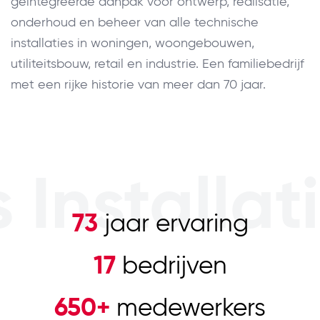
geïntegreerde aanpak voor ontwerp, realisatie,
onderhoud en beheer van alle technische
installaties in woningen, woongebouwen,
utiliteitsbouw, retail en industrie. Een familiebedrijf
met een rijke historie van meer dan 70 jaar.
 Installa
73
jaar ervaring
17
bedrijven
650+
medewerkers