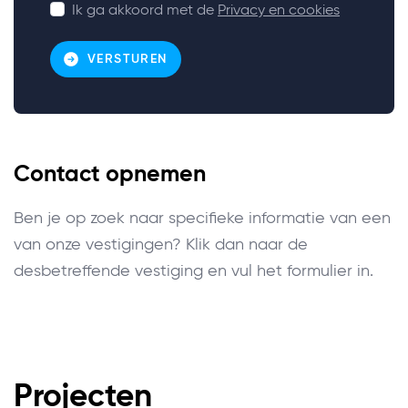
Ik ga akkoord met de
Privacy en cookies
VERSTUREN
Contact opnemen
Ben je op zoek naar specifieke informatie van een
van onze vestigingen? Klik dan naar de
desbetreffende vestiging en vul het formulier in.
Projecten