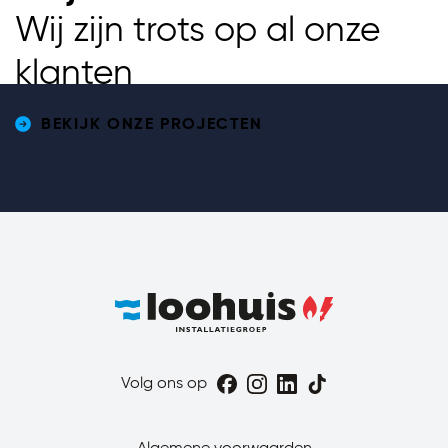
Wij zijn trots op al onze
klanten
Twente Milieu
Enschede
BEKIJK ONZE PROJECTEN
Volg ons op