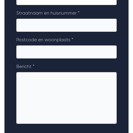
Straatnaam en huisnummer *
Postcode en woonplaats *
Bericht *