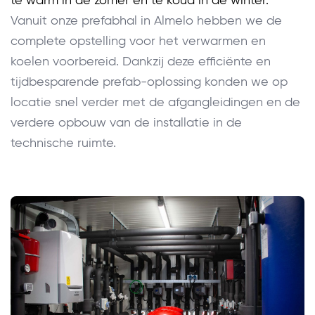
te warm in de zomer en te koud in de winter.
Vanuit onze prefabhal in Almelo hebben we de
complete opstelling voor het verwarmen en
koelen voorbereid. Dankzij deze efficiënte en
tijdbesparende prefab-oplossing konden we op
locatie snel verder met de afgangleidingen en de
verdere opbouw van de installatie in de
technische ruimte.