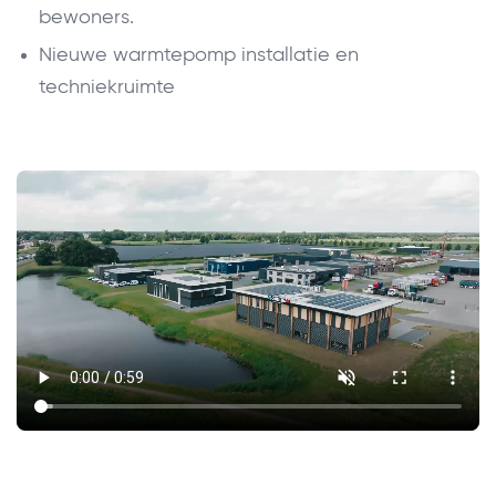
bewoners.
Nieuwe warmtepomp installatie en
techniekruimte