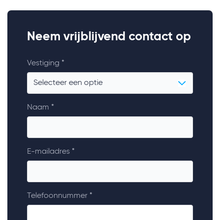
Neem vrijblijvend contact op
Vestiging *
Naam *
E-mailadres *
Telefoonnummer *