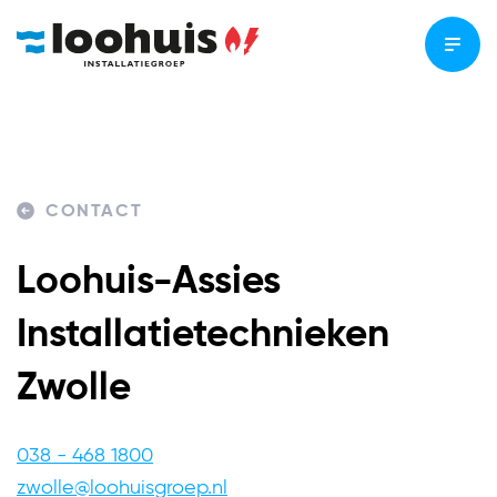
CONTACT
Loohuis-Assies
Installatietechnieken
Zwolle
038 - 468 1800
zwolle@loohuisgroep.nl