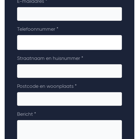
E-mailadres *
Telefoonnummer *
Straatnaam en huisnummer *
Postcode en woonplaats *
Bericht *