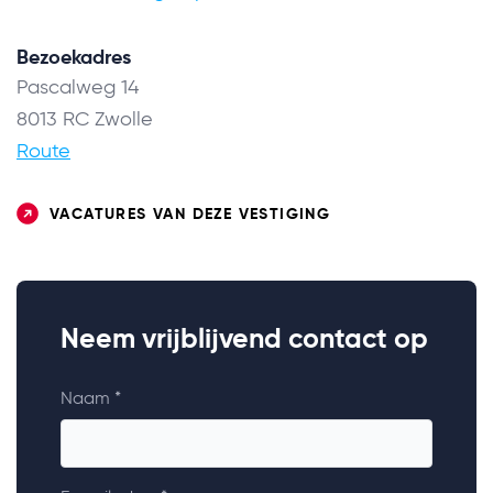
Bezoekadres
Pascalweg 14
8013 RC Zwolle
Route
VACATURES VAN DEZE VESTIGING
Neem vrijblijvend contact op
Naam *