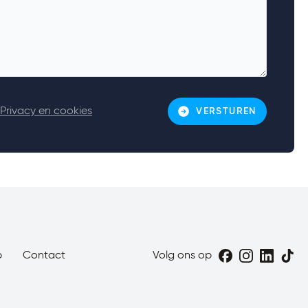
Privacy en cookies
VERSTUREN
p
Contact
Volg ons op