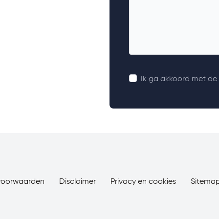
Ik ga akkoord met de
voorwaarden
Disclaimer
Privacy en cookies
Sitema