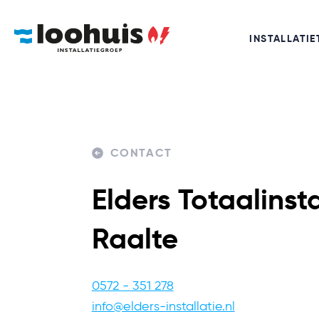
INSTALLATIE
CONTACT
Elders Totaalinst
Raalte
0572 - 351 278
info@elders-installatie.nl