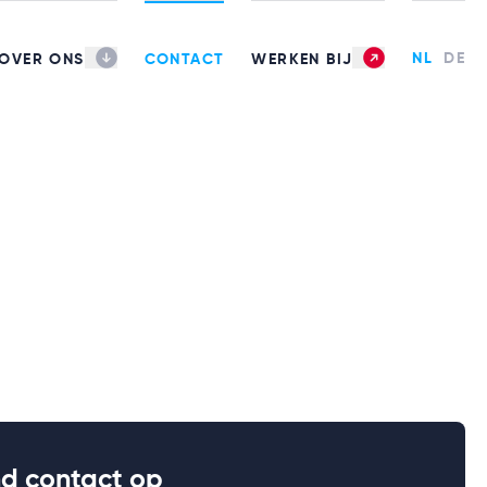
NL
DE
OVER ONS
CONTACT
WERKEN BIJ
nd contact op