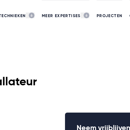
TECHNIEKEN
MEER EXPERTISES
PROJECTEN
allateur
Neem vrijblijve